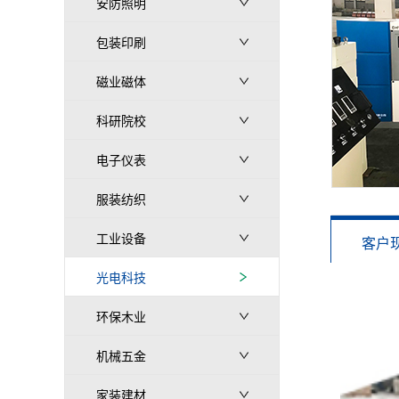
安防照明
包装印刷
磁业磁体
科研院校
电子仪表
服装纺织
工业设备
客户
光电科技
环保木业
机械五金
家装建材