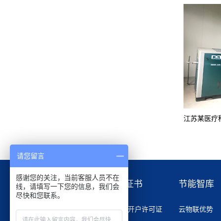
请您留言
感谢您的关注，当前客服人员不在
产品展示
资质证书
节能智库
线，请填写一下您的信息，我们会
尽快和您联系。
无油系列空压机
资信和开户许可证
云物联优势