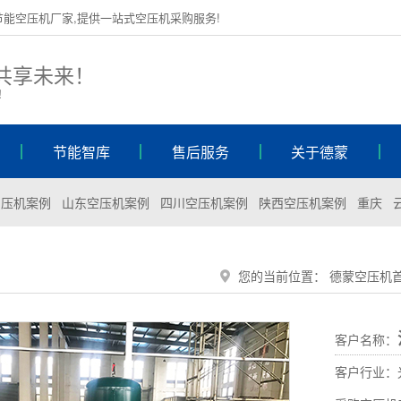
节能空压机厂家,提供一站式空压机采购服务!
 共享未来！
m！
节能智库
售后服务
关于德蒙
空压机案例
山东空压机案例
四川空压机案例
陕西空压机案例
重庆
您的当前位置：
德蒙空压机
客户名称：
客户行业：