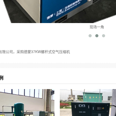
苏州科技公司现场一角
有限公司，采购德蒙37KW螺杆式空气压缩机
例