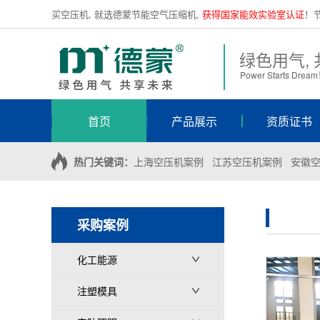
买空压机, 就选德蒙节能空气压缩机,
获得国家能效实验室认证
！
绿色用气,
Power Starts Drea
首页
产品展示
资质证书
热门关键词：
上海空压机案例
江苏空压机案例
安徽
采购案例
化工能源
注塑模具